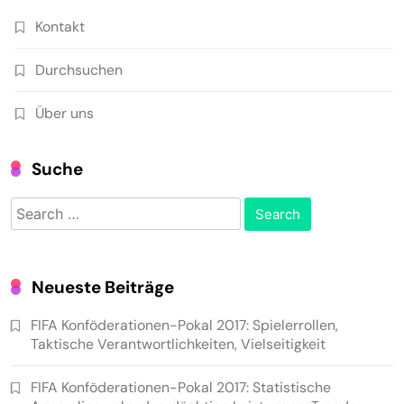
Kontakt
Durchsuchen
Über uns
Suche
Search
for:
Neueste Beiträge
FIFA Konföderationen-Pokal 2017: Spielerrollen,
Taktische Verantwortlichkeiten, Vielseitigkeit
FIFA Konföderationen-Pokal 2017: Statistische