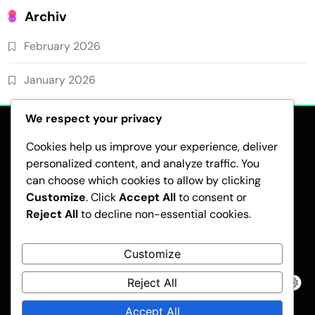
Archiv
February 2026
January 2026
We respect your privacy
Cookies help us improve your experience, deliver
personalized content, and analyze traffic. You
can choose which cookies to allow by clicking
Customize
. Click
Accept All
to consent or
DATENSCHUTZBESTIMMUNGEN
Reject All
to decline non-essential cookies.
ALLGEMEINE GESCHÄFTSBEDINGUNGEN
COOKIE-RICHTLINIE
ÜBER UNS
KONTAKT
Customize
Reject All
Pubnews - Modern WordPress Theme 2026.Developed By
BlazeThemes
.
Accept All