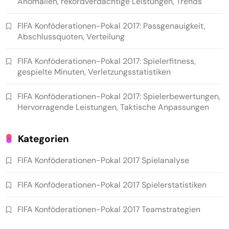
Anomalien, rekordverdächtige Leistungen, Trends
FIFA Konföderationen-Pokal 2017: Passgenauigkeit,
Abschlussquoten, Verteilung
FIFA Konföderationen-Pokal 2017: Spielerfitness,
gespielte Minuten, Verletzungsstatistiken
FIFA Konföderationen-Pokal 2017: Spielerbewertungen,
Hervorragende Leistungen, Taktische Anpassungen
Kategorien
FIFA Konföderationen-Pokal 2017 Spielanalyse
FIFA Konföderationen-Pokal 2017 Spielerstatistiken
FIFA Konföderationen-Pokal 2017 Teamstrategien