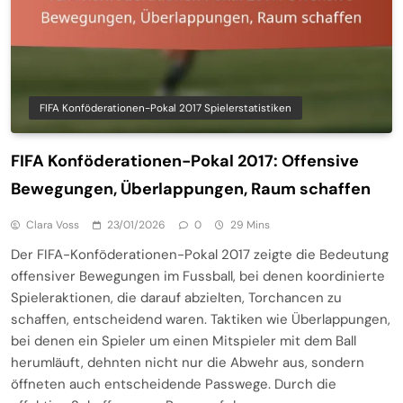
FIFA Konföderationen-Pokal 2017 Spielerstatistiken
FIFA Konföderationen-Pokal 2017: Offensive
Bewegungen, Überlappungen, Raum schaffen
Clara Voss
23/01/2026
0
29 Mins
Der FIFA-Konföderationen-Pokal 2017 zeigte die Bedeutung
offensiver Bewegungen im Fussball, bei denen koordinierte
Spieleraktionen, die darauf abzielten, Torchancen zu
schaffen, entscheidend waren. Taktiken wie Überlappungen,
bei denen ein Spieler um einen Mitspieler mit dem Ball
herumläuft, dehnten nicht nur die Abwehr aus, sondern
öffneten auch entscheidende Passwege. Durch die