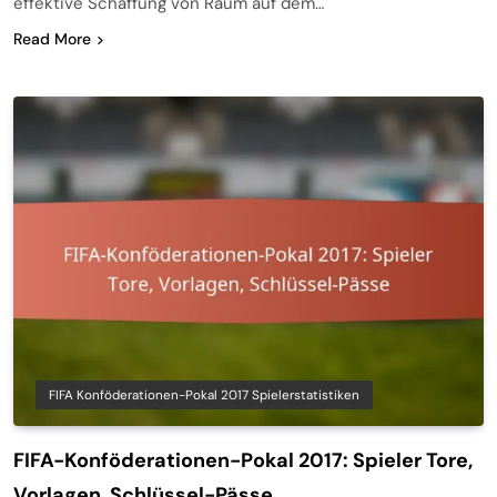
effektive Schaffung von Raum auf dem…
Read More
FIFA Konföderationen-Pokal 2017 Spielerstatistiken
FIFA-Konföderationen-Pokal 2017: Spieler Tore,
Vorlagen, Schlüssel-Pässe