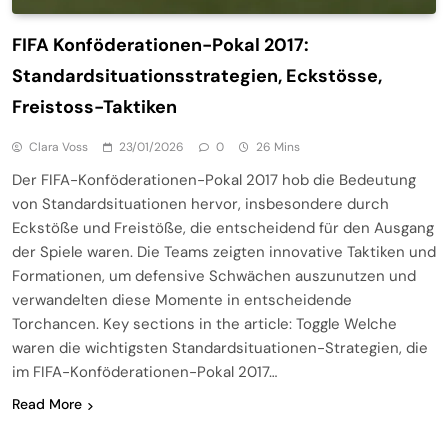
FIFA Konföderationen-Pokal 2017:
Standardsituationsstrategien, Eckstösse,
Freistoss-Taktiken
Clara Voss
23/01/2026
0
26 Mins
Der FIFA-Konföderationen-Pokal 2017 hob die Bedeutung
von Standardsituationen hervor, insbesondere durch
Eckstöße und Freistöße, die entscheidend für den Ausgang
der Spiele waren. Die Teams zeigten innovative Taktiken und
Formationen, um defensive Schwächen auszunutzen und
verwandelten diese Momente in entscheidende
Torchancen. Key sections in the article: Toggle Welche
waren die wichtigsten Standardsituationen-Strategien, die
im FIFA-Konföderationen-Pokal 2017…
Read More