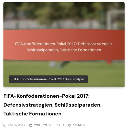
FIFA Konföderationen-Pokal 2017 Spielanalyse
FIFA-Konföderationen-Pokal 2017:
Defensivstrategien, Schlüsselparaden,
Taktische Formationen
Clara Voss
23/01/2026
0
23 Mins