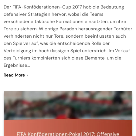
Der FIFA-Konföderationen-Cup 2017 hob die Bedeutung
defensiver Strategien hervor, wobei die Teams
verschiedene taktische Formationen einsetzten, um ihre
Tore zu sichern. Wichtige Paraden herausragender Torhüter
verhinderten nicht nur Tore, sondern beeinflussten auch
den Spielverlauf, was die entscheidende Rolle der
Verteidigung im hochklassigen Spiel unterstrich. Im Verlauf
des Turniers kombinierten sich diese Elemente, um die
Ergebnisse…
Read More