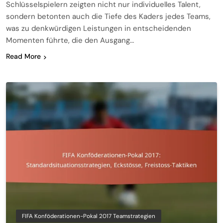
Schlüsselspielern zeigten nicht nur individuelles Talent,
sondern betonten auch die Tiefe des Kaders jedes Teams,
was zu denkwürdigen Leistungen in entscheidenden
Momenten führte, die den Ausgang…
Read More
FIFA Konföderationen-Pokal 2017 Teamstrategien