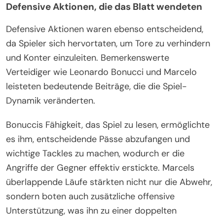
Defensive Aktionen, die das Blatt wendeten
Defensive Aktionen waren ebenso entscheidend,
da Spieler sich hervortaten, um Tore zu verhindern
und Konter einzuleiten. Bemerkenswerte
Verteidiger wie Leonardo Bonucci und Marcelo
leisteten bedeutende Beiträge, die die Spiel-
Dynamik veränderten.
Bonuccis Fähigkeit, das Spiel zu lesen, ermöglichte
es ihm, entscheidende Pässe abzufangen und
wichtige Tackles zu machen, wodurch er die
Angriffe der Gegner effektiv erstickte. Marcels
überlappende Läufe stärkten nicht nur die Abwehr,
sondern boten auch zusätzliche offensive
Unterstützung, was ihn zu einer doppelten