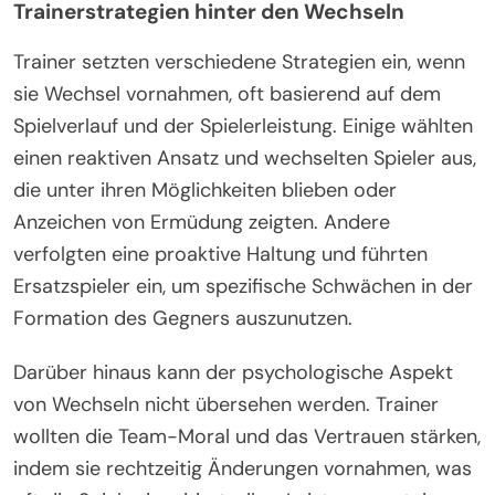
Trainerstrategien hinter den Wechseln
Trainer setzten verschiedene Strategien ein, wenn
sie Wechsel vornahmen, oft basierend auf dem
Spielverlauf und der Spielerleistung. Einige wählten
einen reaktiven Ansatz und wechselten Spieler aus,
die unter ihren Möglichkeiten blieben oder
Anzeichen von Ermüdung zeigten. Andere
verfolgten eine proaktive Haltung und führten
Ersatzspieler ein, um spezifische Schwächen in der
Formation des Gegners auszunutzen.
Darüber hinaus kann der psychologische Aspekt
von Wechseln nicht übersehen werden. Trainer
wollten die Team-Moral und das Vertrauen stärken,
indem sie rechtzeitig Änderungen vornahmen, was