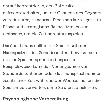
darauf konzentrieren, den Ballbesitz
aufrechtzuerhalten, um die Chancen des Gegners
zu reduzieren, zu scoren. Dies kann kurze, gezielte
Pässe und strategische Ballbesitztechniken
umfassen, um die Zeit herunterzuspielen.
Darüber hinaus sollten die Spieler sich der
Nachspielzeit des Schiedsrichters bewusst sein
und ihr Spiel entsprechend anpassen.
Beispielsweise kann das Verlangsamen von
Standardsituationen oder das Inanspruchnehmen
zusätzlicher Zeit während der Wechsel helfen, die
Spieluhr zu verwalten, ohne Strafen zu riskieren.
Psychologische Vorbereitung