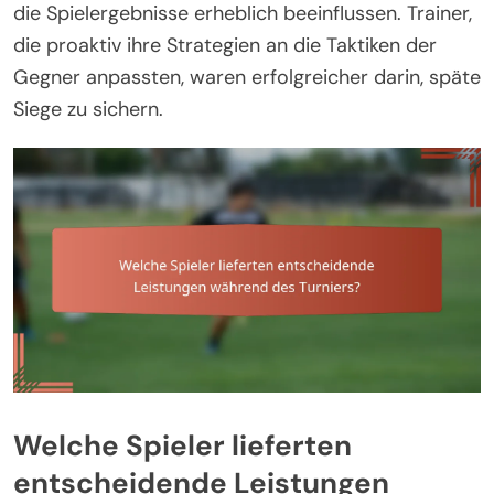
die Spielergebnisse erheblich beeinflussen. Trainer,
die proaktiv ihre Strategien an die Taktiken der
Gegner anpassten, waren erfolgreicher darin, späte
Siege zu sichern.
Welche Spieler lieferten
entscheidende Leistungen