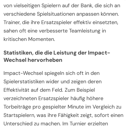
von vielseitigen Spielern auf der Bank, die sich an
verschiedene Spielsituationen anpassen können.
Trainer, die ihre Ersatzspieler effektiv einsetzten,
sahen oft eine verbesserte Teamleistung in
kritischen Momenten.
Statistiken, die die Leistung der Impact-
Wechsel hervorheben
Impact-Wechsel spiegeln sich oft in den
Spielerstatistiken wider und zeigen deren
Effektivität auf dem Feld. Zum Beispiel
verzeichneten Ersatzspieler häufig höhere
Torbeiträge pro gespielter Minute im Vergleich zu
Startspielern, was ihre Fähigkeit zeigt, sofort einen
Unterschied zu machen. Im Turnier erzielten