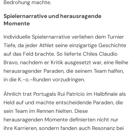
Bedrohung machte.
Spielernarrative und herausragende
Momente
Individuelle Spielernarrative verliehen dem Turnier
Tiefe, da jeder Athlet seine einzigartige Geschichte
auf das Feld brachte. So lieferte Chiles Claudio
Bravo, nachdem er Kritik ausgesetzt war, eine Reihe
herausragender Paraden, die seinem Team halfen,
in die K.-o.-Runden vorzudringen.
Ähnlich trat Portugals Rui Patrício im Halbfinale als
Held auf und machte entscheidende Paraden, die
sein Team im Rennen hielten. Diese
herausragenden Momente definierten nicht nur
ihre Karrieren, sondern fanden auch Resonanz bei