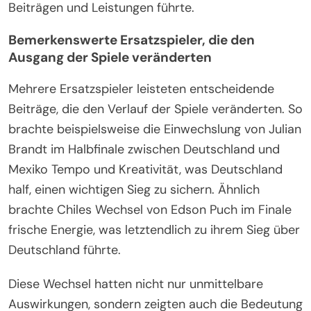
Beiträgen und Leistungen führte.
Bemerkenswerte Ersatzspieler, die den
Ausgang der Spiele veränderten
Mehrere Ersatzspieler leisteten entscheidende
Beiträge, die den Verlauf der Spiele veränderten. So
brachte beispielsweise die Einwechslung von Julian
Brandt im Halbfinale zwischen Deutschland und
Mexiko Tempo und Kreativität, was Deutschland
half, einen wichtigen Sieg zu sichern. Ähnlich
brachte Chiles Wechsel von Edson Puch im Finale
frische Energie, was letztendlich zu ihrem Sieg über
Deutschland führte.
Diese Wechsel hatten nicht nur unmittelbare
Auswirkungen, sondern zeigten auch die Bedeutung