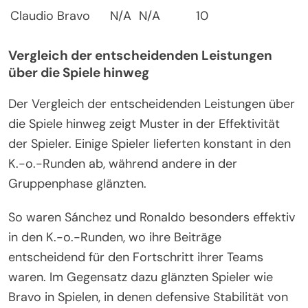
Claudio Bravo
N/A
N/A
10
Vergleich der entscheidenden Leistungen
über die Spiele hinweg
Der Vergleich der entscheidenden Leistungen über
die Spiele hinweg zeigt Muster in der Effektivität
der Spieler. Einige Spieler lieferten konstant in den
K.-o.-Runden ab, während andere in der
Gruppenphase glänzten.
So waren Sánchez und Ronaldo besonders effektiv
in den K.-o.-Runden, wo ihre Beiträge
entscheidend für den Fortschritt ihrer Teams
waren. Im Gegensatz dazu glänzten Spieler wie
Bravo in Spielen, in denen defensive Stabilität von