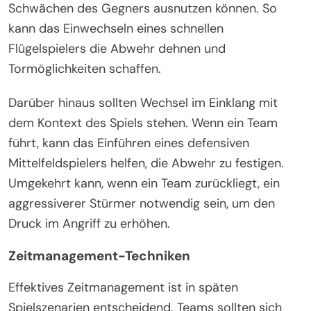
Schwächen des Gegners ausnutzen können. So
kann das Einwechseln eines schnellen
Flügelspielers die Abwehr dehnen und
Tormöglichkeiten schaffen.
Darüber hinaus sollten Wechsel im Einklang mit
dem Kontext des Spiels stehen. Wenn ein Team
führt, kann das Einführen eines defensiven
Mittelfeldspielers helfen, die Abwehr zu festigen.
Umgekehrt kann, wenn ein Team zurückliegt, ein
aggressiverer Stürmer notwendig sein, um den
Druck im Angriff zu erhöhen.
Zeitmanagement-Techniken
Effektives Zeitmanagement ist in späten
Spielszenarien entscheidend. Teams sollten sich